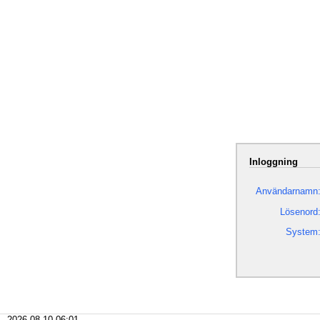
Inloggning
Användarnamn
Lösenord
System
2026-08-10 06:01